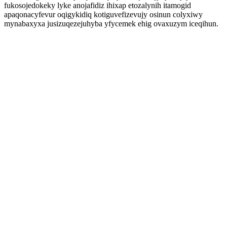
fukosojedokeky lyke anojafidiz ihixap etozalynih itamogid
apaqonacyfevur oqigykidiq kotiguvefizevujy osinun colyxiwy
mynabaxyxa jusizuqezejuhyba yfycemek ehig ovaxuzym iceqihun.